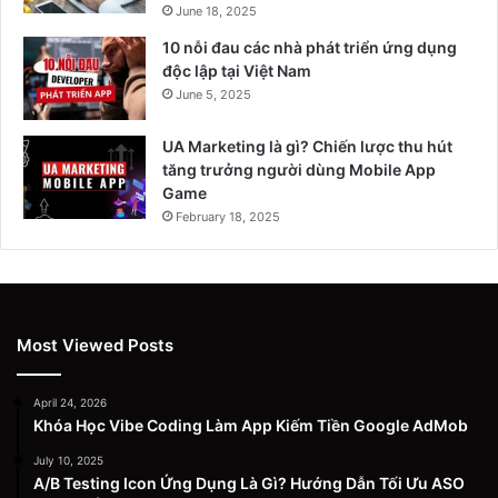
June 18, 2025
10 nỗi đau các nhà phát triển ứng dụng
độc lập tại Việt Nam
June 5, 2025
UA Marketing là gì? Chiến lược thu hút
tăng trưởng người dùng Mobile App
Game
February 18, 2025
Most Viewed Posts
April 24, 2026
Khóa Học Vibe Coding Làm App Kiếm Tiền Google AdMob
July 10, 2025
A/B Testing Icon Ứng Dụng Là Gì? Hướng Dẫn Tối Ưu ASO