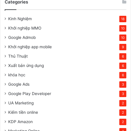
Categories
Kinh Nghiệm
18
Khởi nghiệp MMO
10
Google Admob
10
Khởi nghiệp app mobile
9
Thủ Thuật
6
Xuất bản ứng dụng
6
khóa học
6
Google Ads
3
Google Play Developer
3
UA Marketing
2
Kiếm tiền online
2
KDP Amazon
2
Marketing Online