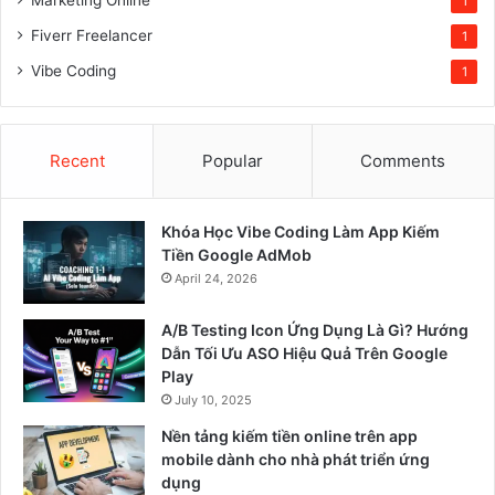
1
Fiverr Freelancer
1
Vibe Coding
1
Recent
Popular
Comments
Khóa Học Vibe Coding Làm App Kiếm
Tiền Google AdMob
April 24, 2026
A/B Testing Icon Ứng Dụng Là Gì? Hướng
Dẫn Tối Ưu ASO Hiệu Quả Trên Google
Play
July 10, 2025
Nền tảng kiếm tiền online trên app
mobile dành cho nhà phát triển ứng
dụng