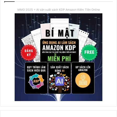
MMO 2025 + AI sản xuất sách KDP Amazon Kiếm Tiền Online