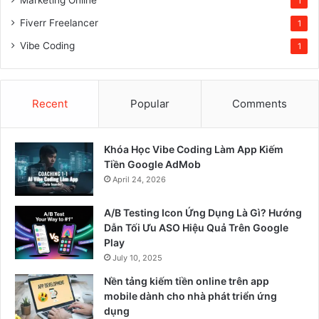
1
Fiverr Freelancer
1
Vibe Coding
1
Recent
Popular
Comments
Khóa Học Vibe Coding Làm App Kiếm
Tiền Google AdMob
April 24, 2026
A/B Testing Icon Ứng Dụng Là Gì? Hướng
Dẫn Tối Ưu ASO Hiệu Quả Trên Google
Play
July 10, 2025
Nền tảng kiếm tiền online trên app
mobile dành cho nhà phát triển ứng
dụng