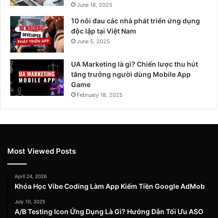
June 18, 2025
10 nỗi đau các nhà phát triển ứng dụng
độc lập tại Việt Nam
June 5, 2025
UA Marketing là gì? Chiến lược thu hút
tăng trưởng người dùng Mobile App
Game
February 18, 2025
Most Viewed Posts
April 24, 2026
Khóa Học Vibe Coding Làm App Kiếm Tiền Google AdMob
July 10, 2025
A/B Testing Icon Ứng Dụng Là Gì? Hướng Dẫn Tối Ưu ASO