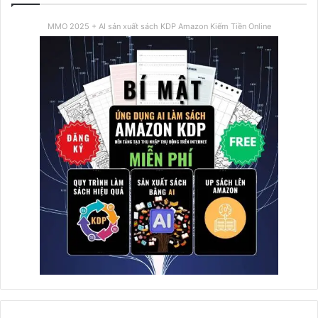
MMO 2025 + AI sản xuất sách KDP Amazon Kiếm Tiền Online