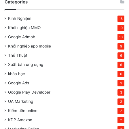
Categories
Kinh Nghiệm
18
Khởi nghiệp MMO
10
Google Admob
10
Khởi nghiệp app mobile
9
Thủ Thuật
6
Xuất bản ứng dụng
6
khóa học
6
Google Ads
3
Google Play Developer
3
UA Marketing
2
Kiếm tiền online
2
KDP Amazon
2
Marketing Online