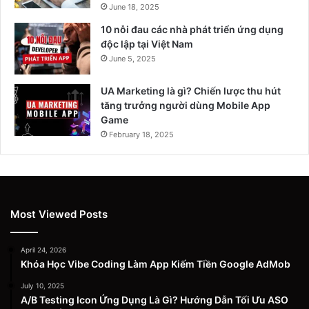
June 18, 2025
10 nỗi đau các nhà phát triển ứng dụng
độc lập tại Việt Nam
June 5, 2025
UA Marketing là gì? Chiến lược thu hút
tăng trưởng người dùng Mobile App
Game
February 18, 2025
Most Viewed Posts
April 24, 2026
Khóa Học Vibe Coding Làm App Kiếm Tiền Google AdMob
July 10, 2025
A/B Testing Icon Ứng Dụng Là Gì? Hướng Dẫn Tối Ưu ASO