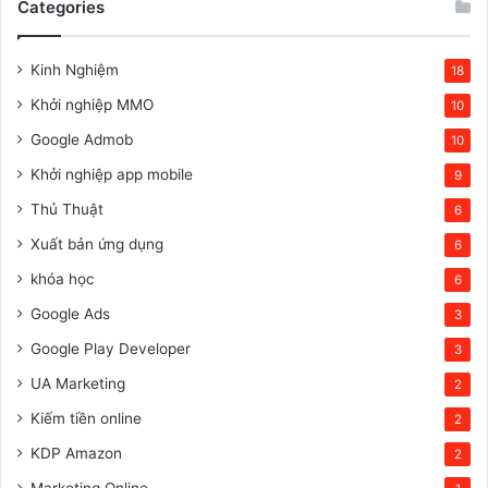
Categories
Kinh Nghiệm
18
Khởi nghiệp MMO
10
Google Admob
10
Khởi nghiệp app mobile
9
Thủ Thuật
6
Xuất bản ứng dụng
6
khóa học
6
Google Ads
3
Google Play Developer
3
UA Marketing
2
Kiếm tiền online
2
KDP Amazon
2
Marketing Online