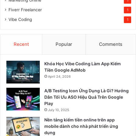
1
Fiverr Freelancer
1
Vibe Coding
1
Recent
Popular
Comments
Khóa Học Vibe Coding Làm App Kiếm
Tiền Google AdMob
April 24, 2026
A/B Testing Icon Ứng Dụng Là Gì? Hướng
Dẫn Tối Ưu ASO Hiệu Quả Trên Google
Play
July 10, 2025
Nền tảng kiếm tiền online trên app
mobile dành cho nhà phát triển ứng
dụng