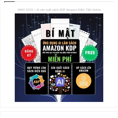
MMO 2025 + AI sản xuất sách KDP Amazon Kiếm Tiền Online