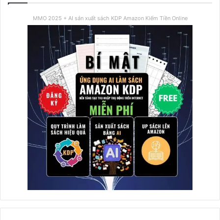
MMO 2025 + AI sản xuất sách KDP Amazon Kiếm Tiền Online