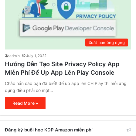
Xuất bản ứng dụng
admin
July 1, 2022
Hướng Dẫn Tạo Site Privacy Policy App
Miễn Phí Để Up App Lên Play Console
Chắc hẳn các bạn đã biết! để up app lên CH Play thì mỗi ứng
dụng điều phải có một…
Read More »
Đăng ký buổi học KDP Amazon miễn phí