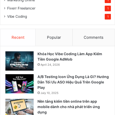
1
Fiverr Freelancer
1
Vibe Coding
1
Recent
Popular
Comments
Khóa Học Vibe Coding Làm App Kiếm
Tiền Google AdMob
April 24, 2026
A/B Testing Icon Ứng Dụng Là Gì? Hướng
Dẫn Tối Ưu ASO Hiệu Quả Trên Google
Play
July 10, 2025
Nền tảng kiếm tiền online trên app
mobile dành cho nhà phát triển ứng
dụng