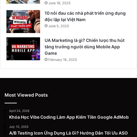
June 18, 2025
10 nỗi đau các nhà phát triển ứng dụng
độc lập tại Việt Nam
June 5, 2025
UA Marketing là gì? Chiến lược thu hút
tăng trưởng người dùng Mobile App
Game
February 18, 2025
Most Viewed Posts
April 24, 2026
Khóa Học Vibe Coding Làm App Kiếm Tiền Google AdMob
July 10, 2025
A/B Testing Icon Ứng Dụng Là Gì? Hướng Dẫn Tối Ưu ASO