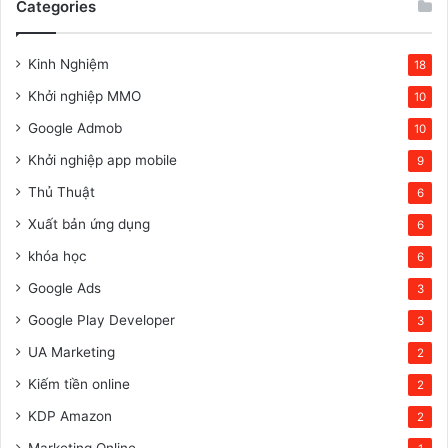
Categories
Kinh Nghiệm
18
Khởi nghiệp MMO
10
Google Admob
10
Khởi nghiệp app mobile
9
Thủ Thuật
6
Xuất bản ứng dụng
6
khóa học
6
Google Ads
3
Google Play Developer
3
UA Marketing
2
Kiếm tiền online
2
KDP Amazon
2
Marketing Online