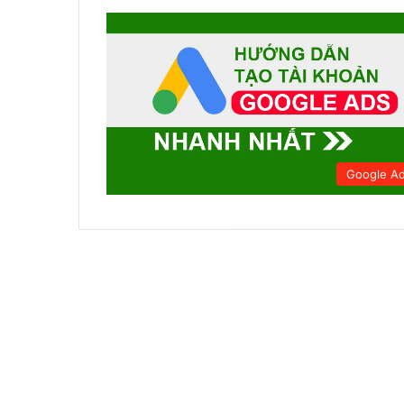
Google A