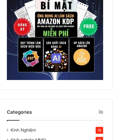
Categories
Kinh Nghiệm
18
Khởi nghiệp MMO