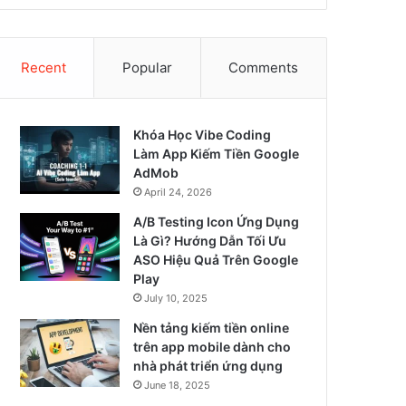
Recent
Popular
Comments
Khóa Học Vibe Coding
Làm App Kiếm Tiền Google
AdMob
April 24, 2026
A/B Testing Icon Ứng Dụng
Là Gì? Hướng Dẫn Tối Ưu
ASO Hiệu Quả Trên Google
Play
July 10, 2025
Nền tảng kiếm tiền online
trên app mobile dành cho
nhà phát triển ứng dụng
June 18, 2025