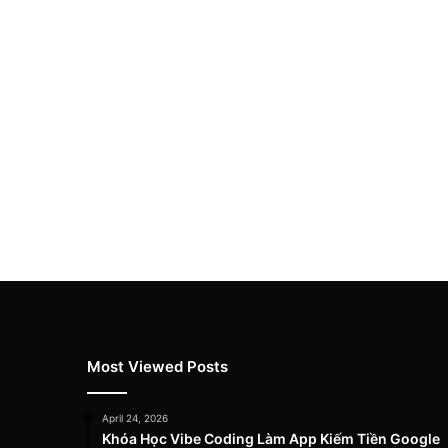
Most Viewed Posts
April 24, 2026
Khóa Học Vibe Coding Làm App Kiếm Tiền Google