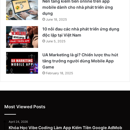
Nền tảng kiếm tiền online trên app
mobile dành cho nhà phát triển ứng
dụng
June 18, 2025
10 nỗi đau các nhà phát triển ứng dụng
độc lập tại Việt Nam
June 5, 2025
UA Marketing là gì? Chiến lược thu hút
tăng trưởng người dùng Mobile App
Game
February 18, 2025
Most Viewed Posts
April 24, 2026
Khóa Học Vibe Coding Làm App Kiếm Tiền Google AdMob