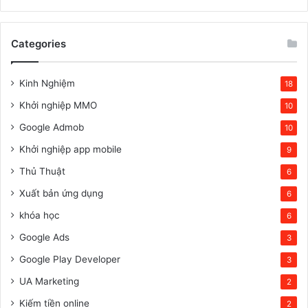
Categories
Kinh Nghiệm
18
Khởi nghiệp MMO
10
Google Admob
10
Khởi nghiệp app mobile
9
Thủ Thuật
6
Xuất bản ứng dụng
6
khóa học
6
Google Ads
3
Google Play Developer
3
UA Marketing
2
Kiếm tiền online
2