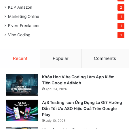
KDP Amazon
2
Marketing Online
1
Fiverr Freelancer
1
Vibe Coding
1
Recent
Popular
Comments
Khóa Học Vibe Coding Làm App Kiếm
Tiền Google AdMob
April 24, 2026
A/B Testing Icon Ứng Dụng Là Gì? Hướng
Dẫn Tối Ưu ASO Hiệu Quả Trên Google
Play
July 10, 2025