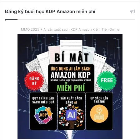
Đăng ký buổi học KDP Amazon miễn phí
MMO 2025 + AI sản xuất sách KDP Amazon Kiếm Tiền Online