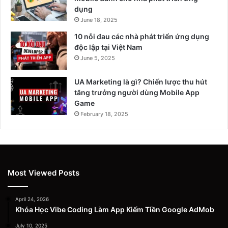
dụng
June 18, 2025
10 nỗi đau các nhà phát triển ứng dụng
độc lập tại Việt Nam
June 5, 2025
UA Marketing là gì? Chiến lược thu hút
tăng trưởng người dùng Mobile App
Game
February 18, 2025
Most Viewed Posts
April 24, 2026
Khóa Học Vibe Coding Làm App Kiếm Tiền Google AdMob
July 10, 2025