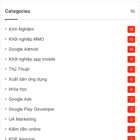
Categories
Kinh Nghiệm
18
Khởi nghiệp MMO
10
Google Admob
10
Khởi nghiệp app mobile
9
Thủ Thuật
6
Xuất bản ứng dụng
6
khóa học
6
Google Ads
3
Google Play Developer
3
UA Marketing
2
Kiếm tiền online
2
KDP Amazon
2