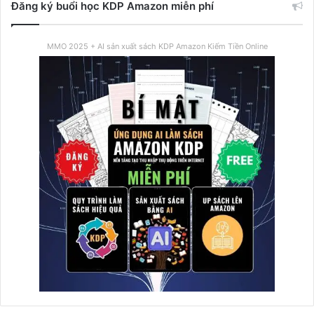
Đăng ký buổi học KDP Amazon miễn phí
MMO 2025 + AI sản xuất sách KDP Amazon Kiếm Tiền Online