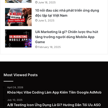
June 18, 2025
10 nỗi đau các nhà phát triển ứng dụng
độc lập tại Việt Nam
June 5, 2025
UA Marketing là gì? Chiến lược thu hút
tăng trưởng người dùng Mobile App
Game
February 18, 2025
Most Viewed Posts
April 24, 2026
Khóa Học Vibe Coding Làm App Kiếm Tiền Google AdMob
July 10, 2025
A/B Testing Icon Ứng Dụng Là Gì? Hướng Dẫn Tối Ưu ASO