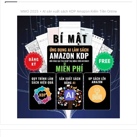
MMO 2025 + AI sản xuất sách KDP Amazon Kiếm Tiền Online