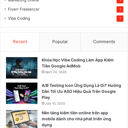
1
Fiverr Freelancer
1
Vibe Coding
1
Recent
Popular
Comments
Khóa Học Vibe Coding Làm App Kiếm
Tiền Google AdMob
April 24, 2026
A/B Testing Icon Ứng Dụng Là Gì? Hướng
Dẫn Tối Ưu ASO Hiệu Quả Trên Google
Play
July 10, 2025
Nền tảng kiếm tiền online trên app
mobile dành cho nhà phát triển ứng
dụng