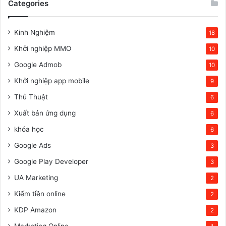
Categories
Kinh Nghiệm
18
Khởi nghiệp MMO
10
Google Admob
10
Khởi nghiệp app mobile
9
Thủ Thuật
6
Xuất bản ứng dụng
6
khóa học
6
Google Ads
3
Google Play Developer
3
UA Marketing
2
Kiếm tiền online
2
KDP Amazon
2
Marketing Online