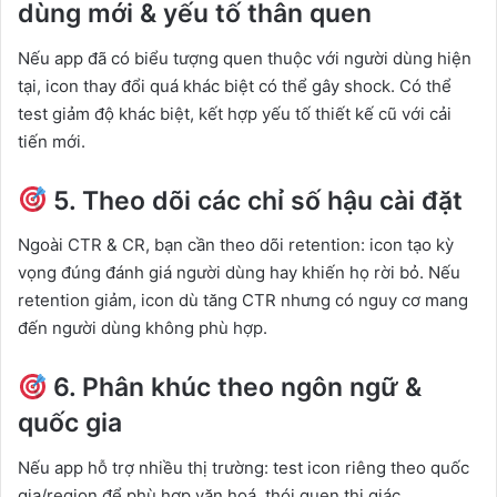
dùng mới & yếu tố thân quen
Nếu app đã có biểu tượng quen thuộc với người dùng hiện
tại, icon thay đổi quá khác biệt có thể gây shock. Có thể
test giảm độ khác biệt, kết hợp yếu tố thiết kế cũ với cải
tiến mới.
5. Theo dõi các chỉ số hậu cài đặt
Ngoài CTR & CR, bạn cần theo dõi retention: icon tạo kỳ
vọng đúng đánh giá người dùng hay khiến họ rời bỏ. Nếu
retention giảm, icon dù tăng CTR nhưng có nguy cơ mang
đến người dùng không phù hợp.
6. Phân khúc theo ngôn ngữ &
quốc gia
Nếu app hỗ trợ nhiều thị trường: test icon riêng theo quốc
gia/region để phù hợp văn hoá, thói quen thị giác.