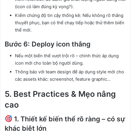
(icon có làm đúng kỳ vọng?).
Kiểm chứng độ tin cậy thống kê: Nếu không rõ thắng
thuyết phục, bạn có thể chạy tiếp hoặc thử thêm biến
thể mới.
Bước 6: Deploy icon thắng
Nếu một biến thể vượt trội rõ – chính thức áp dụng
icon mới cho toàn bộ người dùng.
Thông báo với team design để áp dụng style mới cho
các assets khác: screenshot, feature graphic…
5. Best Practices & Mẹo nâng
cao
1. Thiết kế biến thể rõ ràng – có sự
khác biệt lớn