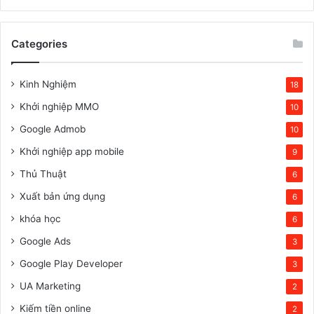
Categories
Kinh Nghiệm
18
Khởi nghiệp MMO
10
Google Admob
10
Khởi nghiệp app mobile
9
Thủ Thuật
6
Xuất bản ứng dụng
6
khóa học
6
Google Ads
3
Google Play Developer
3
UA Marketing
2
Kiếm tiền online
2