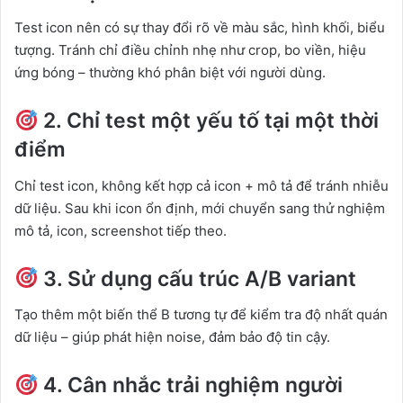
Test icon nên có sự thay đổi rõ về màu sắc, hình khối, biểu
tượng. Tránh chỉ điều chỉnh nhẹ như crop, bo viền, hiệu
ứng bóng – thường khó phân biệt với người dùng.
2. Chỉ test một yếu tố tại một thời
điểm
Chỉ test icon, không kết hợp cả icon + mô tả để tránh nhiễu
dữ liệu. Sau khi icon ổn định, mới chuyển sang thử nghiệm
mô tả, icon, screenshot tiếp theo.
3. Sử dụng cấu trúc A/B variant
Tạo thêm một biến thể B tương tự để kiểm tra độ nhất quán
dữ liệu – giúp phát hiện noise, đảm bảo độ tin cậy.
4. Cân nhắc trải nghiệm người