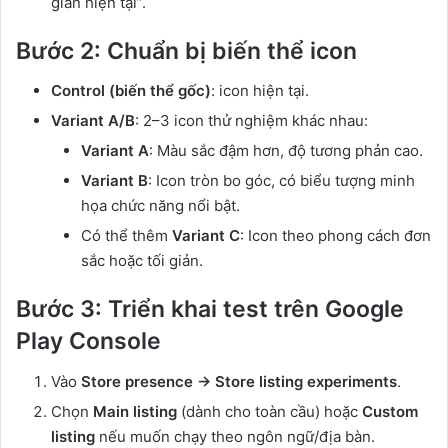
giản hiện tại”.
Bước 2: Chuẩn bị biến thể icon
Control (biến thể gốc)
: icon hiện tại.
Variant A/B
: 2–3 icon thử nghiệm khác nhau:
Variant A
: Màu sắc đậm hơn, độ tương phản cao.
Variant B
: Icon tròn bo góc, có biểu tượng minh
họa chức năng nổi bật.
Có thể thêm
Variant C
: Icon theo phong cách đơn
sắc hoặc tối giản.
Bước 3: Triển khai test trên Google
Play Console
Vào
Store presence → Store listing experiments
.
Chọn
Main listing
(dành cho toàn cầu) hoặc
Custom
listing
nếu muốn chạy theo ngôn ngữ/địa bàn.