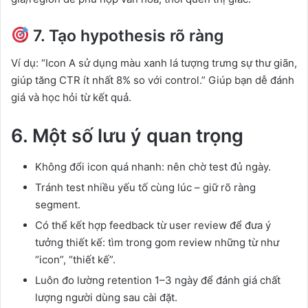
7. Tạo hypothesis rõ ràng
Ví dụ: “Icon A sử dụng màu xanh lá tượng trưng sự thư giãn,
giúp tăng CTR ít nhất 8% so với control.” Giúp bạn dễ đánh
giá và học hỏi từ kết quả.
6. Một số lưu ý quan trọng
Không đổi icon quá nhanh: nên chờ test đủ ngày.
Tránh test nhiều yếu tố cùng lúc – giữ rõ ràng
segment.
Có thể kết hợp feedback từ user review để đưa ý
tưởng thiết kế: tìm trong gom review những từ như
“icon”, “thiết kế”.
Luôn đo lường retention 1–3 ngày để đánh giá chất
lượng người dùng sau cài đặt.