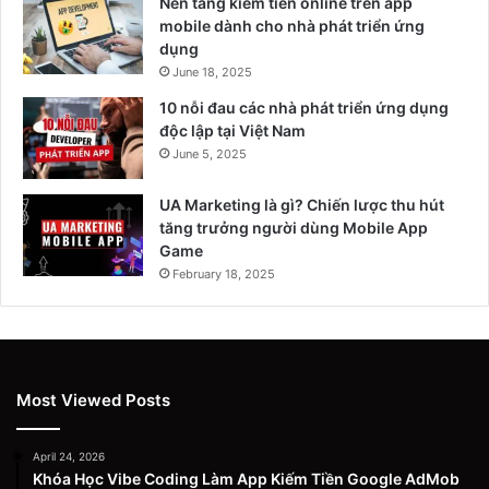
Nền tảng kiếm tiền online trên app
mobile dành cho nhà phát triển ứng
dụng
June 18, 2025
10 nỗi đau các nhà phát triển ứng dụng
độc lập tại Việt Nam
June 5, 2025
UA Marketing là gì? Chiến lược thu hút
tăng trưởng người dùng Mobile App
Game
February 18, 2025
Most Viewed Posts
April 24, 2026
Khóa Học Vibe Coding Làm App Kiếm Tiền Google AdMob