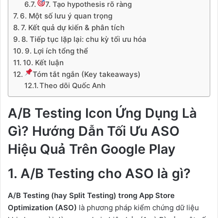
7. Tạo hypothesis rõ ràng
6. Một số lưu ý quan trọng
7. Kết quả dự kiến & phân tích
8. Tiếp tục lặp lại: chu kỳ tối ưu hóa
9. Lợi ích tổng thể
10. Kết luận
Tóm tắt ngắn (Key takeaways)
Theo dõi Quốc Anh
A/B Testing Icon Ứng Dụng Là
Gì? Hướng Dẫn Tối Ưu ASO
Hiệu Quả Trên Google Play
1. A/B Testing cho ASO là gì?
A/B Testing (hay Split Testing) trong App Store
Optimization (ASO)
là phương pháp kiểm chứng dữ liệu