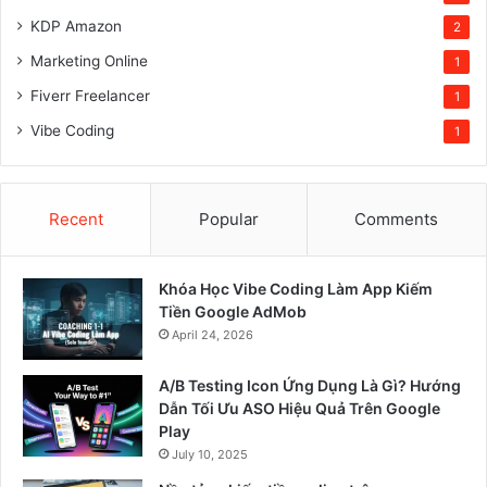
KDP Amazon
2
Marketing Online
1
Fiverr Freelancer
1
Vibe Coding
1
Recent
Popular
Comments
Khóa Học Vibe Coding Làm App Kiếm
Tiền Google AdMob
April 24, 2026
A/B Testing Icon Ứng Dụng Là Gì? Hướng
Dẫn Tối Ưu ASO Hiệu Quả Trên Google
Play
July 10, 2025