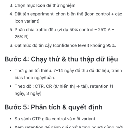
Chọn mục
Icon
để thử nghiệm.
Đặt tên experiment, chọn biến thể (icon control + các
icon variant).
Phân chia traffic đều (ví dụ 50% control – 25% A –
25% B).
Đặt mức độ tin cậy (confidence level) khoảng 95%.
Bước 4: Chạy thử & thu thập dữ liệu
Thời gian tối thiểu: 7–14 ngày để thu đủ dữ liệu, tránh
bias theo ngày/tuần.
Theo dõi: CTR, CR (từ hiển thị → tải), retention (1
ngày, 3 ngày).
Bước 5: Phân tích & quyết định
So sánh CTR giữa control và mỗi variant.
Xem retention để đánh giá chất lượng người dùng mới