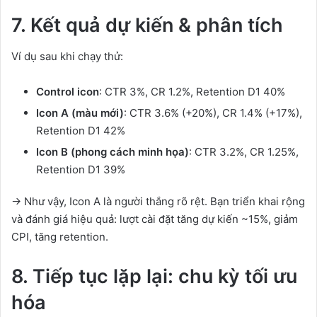
7. Kết quả dự kiến & phân tích
Ví dụ sau khi chạy thử:
Control icon
: CTR 3%, CR 1.2%, Retention D1 40%
Icon A (màu mới)
: CTR 3.6% (+20%), CR 1.4% (+17%),
Retention D1 42%
Icon B (phong cách minh họa)
: CTR 3.2%, CR 1.25%,
Retention D1 39%
→ Như vậy, Icon A là người thắng rõ rệt. Bạn triển khai rộng
và đánh giá hiệu quả: lượt cài đặt tăng dự kiến ~15%, giảm
CPI, tăng retention.
8. Tiếp tục lặp lại: chu kỳ tối ưu
hóa