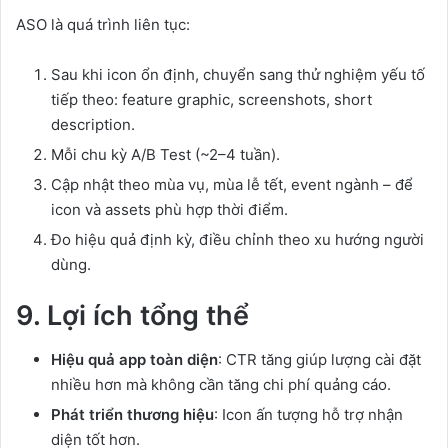
ASO là quá trình liên tục:
Sau khi icon ổn định, chuyển sang thử nghiệm yếu tố
tiếp theo: feature graphic, screenshots, short
description.
Mỗi chu kỳ A/B Test (~2–4 tuần).
Cập nhật theo mùa vụ, mùa lễ tết, event ngành – để
icon và assets phù hợp thời điểm.
Đo hiệu quả định kỳ, điều chỉnh theo xu hướng người
dùng.
9. Lợi ích tổng thể
Hiệu quả app toàn diện
: CTR tăng giúp lượng cài đặt
nhiều hơn mà không cần tăng chi phí quảng cáo.
Phát triển thương hiệu
: Icon ấn tượng hỗ trợ nhận
diện tốt hơn.