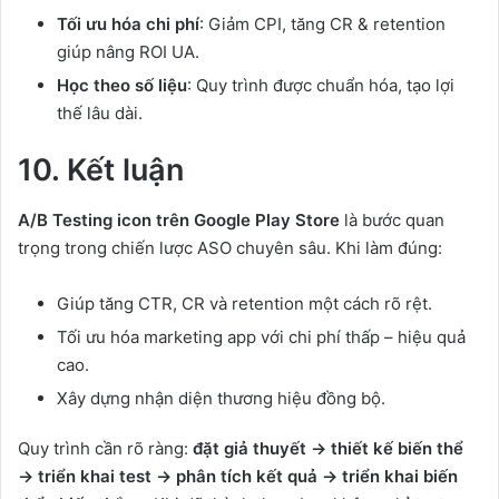
Tối ưu hóa chi phí
: Giảm CPI, tăng CR & retention
giúp nâng ROI UA.
Học theo số liệu
: Quy trình được chuẩn hóa, tạo lợi
thế lâu dài.
10. Kết luận
A/B Testing icon trên Google Play Store
là bước quan
trọng trong chiến lược ASO chuyên sâu. Khi làm đúng:
Giúp tăng CTR, CR và retention một cách rõ rệt.
Tối ưu hóa marketing app với chi phí thấp – hiệu quả
cao.
Xây dựng nhận diện thương hiệu đồng bộ.
Quy trình cần rõ ràng:
đặt giả thuyết → thiết kế biến thể
→ triển khai test → phân tích kết quả → triển khai biến