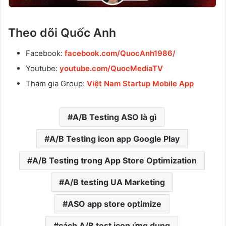
Theo dõi Quốc Anh
Facebook:
facebook.com/QuocAnh1986/
Youtube:
youtube.com/QuocMediaTV
Tham gia Group:
Việt Nam Startup Mobile App
A/B Testing ASO là gì
A/B Testing icon app Google Play
A/B Testing trong App Store Optimization
A/B testing UA Marketing
ASO app store optimize
cách A/B test icon ứng dụng