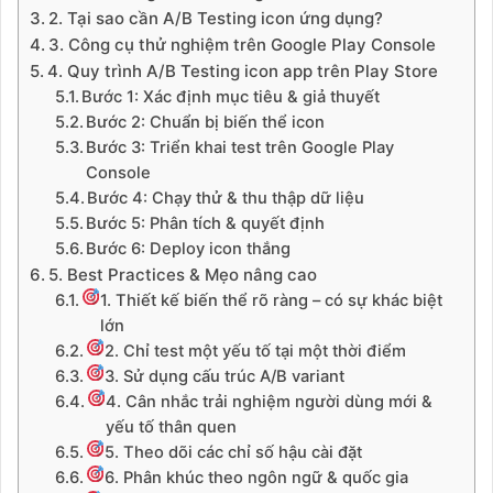
2. Tại sao cần A/B Testing icon ứng dụng?
3. Công cụ thử nghiệm trên Google Play Console
4. Quy trình A/B Testing icon app trên Play Store
Bước 1: Xác định mục tiêu & giả thuyết
Bước 2: Chuẩn bị biến thể icon
Bước 3: Triển khai test trên Google Play
Console
Bước 4: Chạy thử & thu thập dữ liệu
Bước 5: Phân tích & quyết định
Bước 6: Deploy icon thắng
5. Best Practices & Mẹo nâng cao
1. Thiết kế biến thể rõ ràng – có sự khác biệt
lớn
2. Chỉ test một yếu tố tại một thời điểm
3. Sử dụng cấu trúc A/B variant
4. Cân nhắc trải nghiệm người dùng mới &
yếu tố thân quen
5. Theo dõi các chỉ số hậu cài đặt
6. Phân khúc theo ngôn ngữ & quốc gia