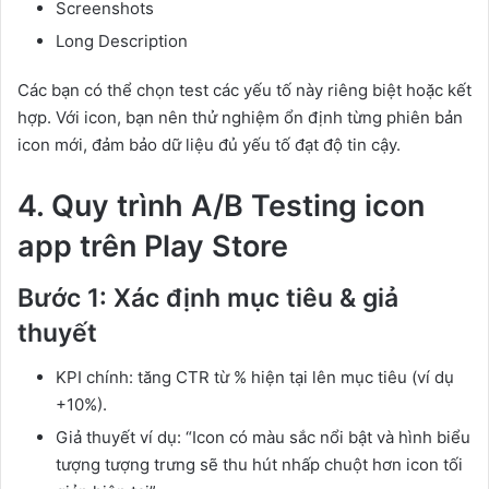
Screenshots
Long Description
Các bạn có thể chọn test các yếu tố này riêng biệt hoặc kết
hợp. Với icon, bạn nên thử nghiệm ổn định từng phiên bản
icon mới, đảm bảo dữ liệu đủ yếu tố đạt độ tin cậy.
4. Quy trình A/B Testing icon
app trên Play Store
Bước 1: Xác định mục tiêu & giả
thuyết
KPI chính: tăng CTR từ % hiện tại lên mục tiêu (ví dụ
+10%).
Giả thuyết ví dụ: “Icon có màu sắc nổi bật và hình biểu
tượng tượng trưng sẽ thu hút nhấp chuột hơn icon tối